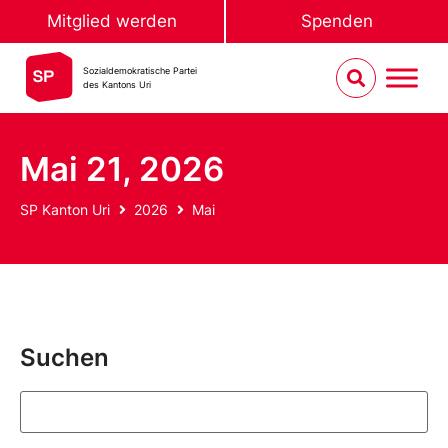
Mitglied werden
Spenden
Sozialdemokratische Partei
des Kantons Uri
Mai 21, 2026
SP Kanton Uri
2026
Mai
Suchen