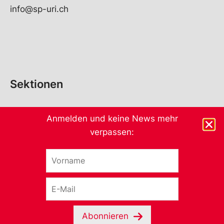
info@sp-uri.ch
Sektionen
Anmelden und keine News mehr
verpassen:
Abonnieren